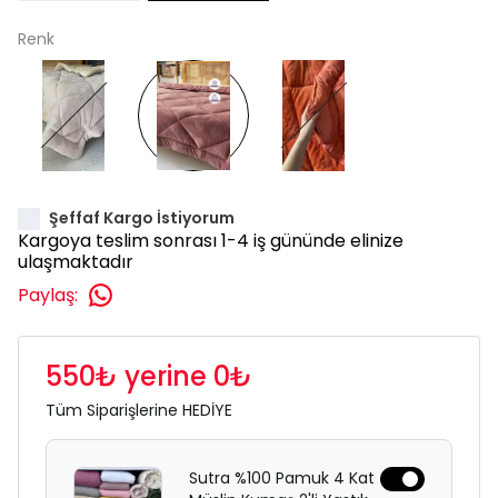
Renk
Şeffaf Kargo İstiyorum
Kargoya teslim sonrası 1-4 iş gününde elinize
ulaşmaktadır
Paylaş
:
550₺ yerine 0₺
Tüm Siparişlerine HEDİYE
Sutra %100 Pamuk 4 Kat