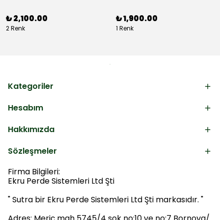
₺ 2,100.00
₺ 1,900.00
2 Renk
1 Renk
Kategoriler
Hesabım
Hakkımızda
Sözleşmeler
Firma Bilgileri:
Ekru Perde Sistemleri Ltd Şti
" Sutra bir Ekru Perde Sistemleri Ltd Şti markasıdır. "
Adres: Meriç mah 5745/4 sok no:10 ve no:7 Bornova/