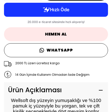
HEMEN AL
WHATSAPP
2000 TL üzeri ücretsiz kargo
14 Gün İçinde Kullanım Olmadan İade Değişim
Ürün Açıklaması
Wellsoft dış yüzeyin yumuşaklığı ve %100
pamuk iç yüzeyiyle bu yorgan, tek ve çift
kişilik seçenekleriyle dört mevsim konfor