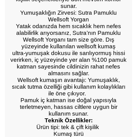
sunar.
Yumuşaklığın Zirvesi: Sutra Pamuklu
Wellsoft Yorgan
Yatak odanızda hem sıcaklık hem nefes
alabilirlik arıyorsanız, Sutra’nın Pamuklu
Wellsoft Yorganı tam size göre. Dış
yüzeyinde kullanılan wellsoft kumaş
ultra‑yumuşak dokusu ile sarılıyormuş hissi
verirken, iç yüzeyinde yer alan %100 pamuk
katman sayesinde cildinizin rahat nefes
almasını sağlar.
Wellsoft kumaşın avantajı: Yumuşaklık,
sıcak tutma özelliği gibi kullanım kolaylıkları
ile öne çıkıyor.
Pamuk iç katman ise doğal yapısıyla
terletmeyen, hassas ciltlere uygun bir
kullanım sunar.
Teknik Özellikler:
Ürün tipi: tek & çift kişilik
Kumaş türü