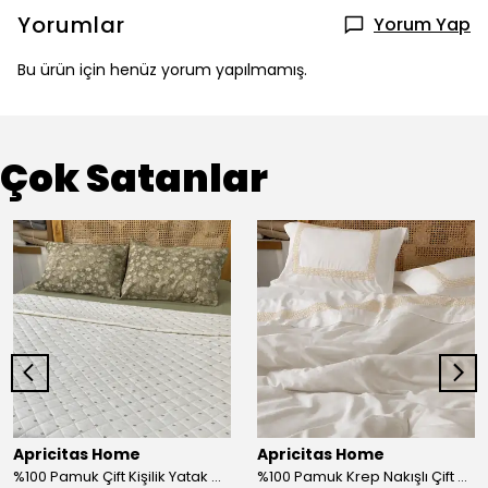
Yorumlar
Yorum Yap
Bu ürün için henüz yorum yapılmamış.
Çok Satanlar
Apricitas Home
Apricitas Home
%100 Pamuk Çift Kişilik Yatak Örtüsü Takımı
%100 Pamuk Krep Nakışlı Çift Kişilik Nevresim Takımı