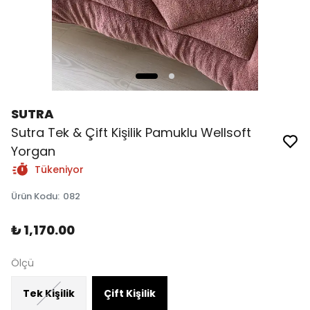
SUTRA
Sutra Tek & Çift Kişilik Pamuklu Wellsoft
Yorgan
Tükeniyor
Ürün Kodu
:
082
₺ 1,170.00
Ölçü
Tek Kişilik
Çift Kişilik