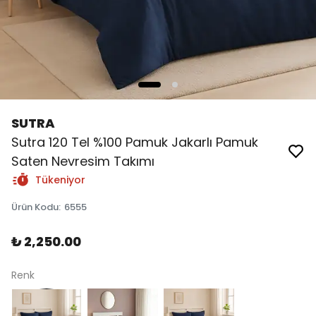
SUTRA
Sutra 120 Tel %100 Pamuk Jakarlı Pamuk
Saten Nevresim Takımı
Tükeniyor
Ürün Kodu
:
6555
₺ 2,250.00
Renk