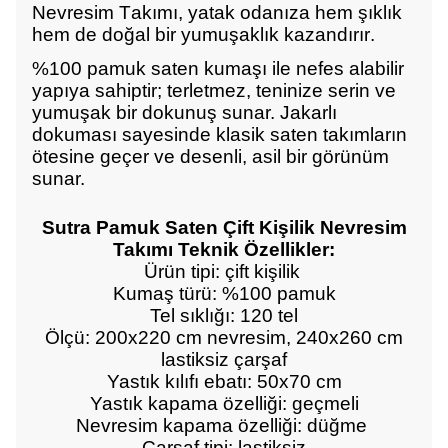
Nevresim Takımı, yatak odanıza hem şıklık
hem de doğal bir yumuşaklık kazandırır.
%100 pamuk saten kumaşı ile nefes alabilir
yapıya sahiptir; terletmez, teninize serin ve
yumuşak bir dokunuş sunar. Jakarlı
dokuması sayesinde klasik saten takımların
ötesine geçer ve desenli, asil bir görünüm
sunar.
Sutra Pamuk Saten Çift Kişilik Nevresim
Takımı Teknik Özellikler:
Ürün tipi: çift kişilik
Kumaş türü: %100 pamuk
Tel sıklığı: 120 tel
Ölçü: 200x220 cm nevresim, 240x260 cm
lastiksiz çarşaf
Yastık kılıfı ebatı: 50x70 cm
Yastık kapama özelliği: geçmeli
Nevresim kapama özelliği: düğme
Çarşaf tipi: lastiksiz