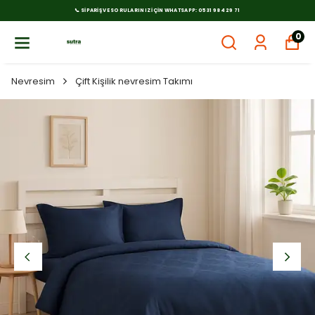
📞 SIPARIŞ VE SORULARINIZ İÇIN WHATSAPP: 0531 984 29 71
0
Nevresim
Çift Kişilik nevresim Takımı