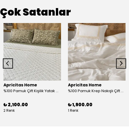
Çok Satanlar
Apricitas Home
Apricitas Home
%100 Pamuk Çift Kişilik Yatak Örtüsü Takımı
%100 Pamuk Krep Nakışlı Çift Kişilik Nevresim Takımı
₺ 2,100.00
₺ 1,900.00
2 Renk
1 Renk