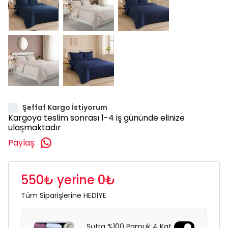
Şeffaf Kargo İstiyorum
Kargoya teslim sonrası 1-4 iş gününde elinize
ulaşmaktadır
Paylaş
:
550₺ yerine 0₺
Tüm Siparişlerine HEDİYE
Sutra %100 Pamuk 4 Kat