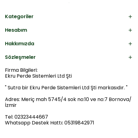
Kategoriler
Hesabım
Hakkımızda
Sözleşmeler
Firma Bilgileri:
Ekru Perde Sistemleri Ltd Şti
" Sutra bir Ekru Perde Sistemleri Ltd Şti markasıdır. "
Adres: Meriç mah 5745/4 sok no:10 ve no:7 Bornova/
İzmir
Tel: 02323444667
Whatsapp Destek Hattı: 05319842971