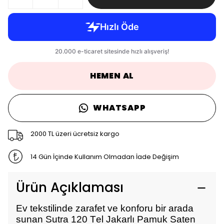
HEMEN AL
WHATSAPP
2000 TL üzeri ücretsiz kargo
14 Gün İçinde Kullanım Olmadan İade Değişim
Ürün Açıklaması
Ev tekstilinde zarafet ve konforu bir arada
sunan Sutra 120 Tel Jakarlı Pamuk Saten