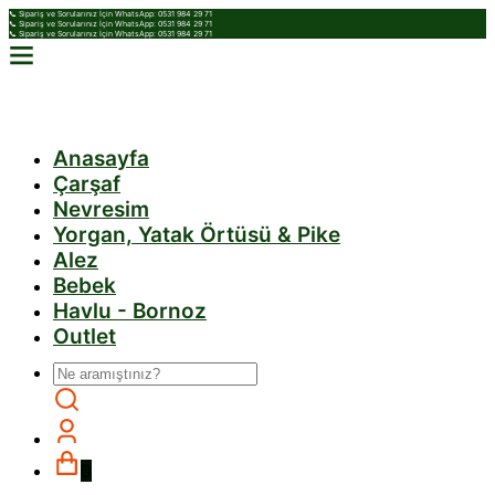
📞 Sipariş ve Sorularınız İçin WhatsApp: 0531 984 29 71
📞 Sipariş ve Sorularınız İçin WhatsApp: 0531 984 29 71
📞 Sipariş ve Sorularınız İçin WhatsApp: 0531 984 29 71
Anasayfa
Çarşaf
Nevresim
Yorgan, Yatak Örtüsü & Pike
Alez
Bebek
Havlu - Bornoz
Outlet
0