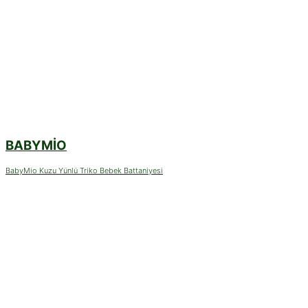
BABYMIO
BabyMio Kuzu Yünlü Triko Bebek Battaniyesi