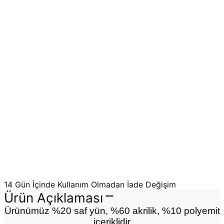
14 Gün İçinde Kullanım Olmadan İade Değişim
Ürün Açıklaması
Ürünümüz %20 saf yün, %60 akrilik, %10 polyemit
içeriklidir