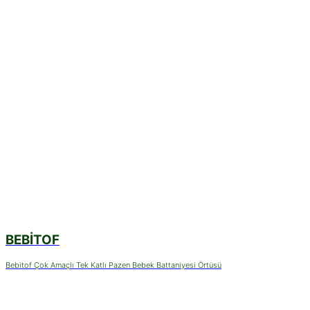
BEBITOF
Bebitof Çok Amaçlı Tek Katlı Pazen Bebek Battaniyesi Örtüsü