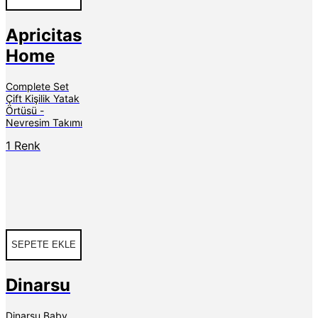
Apricitas
Home
Complete Set
Çift Kişilik Yatak
Örtüsü -
Nevresim Takımı
1 Renk
SEPETE EKLE
Dinarsu
Dinarsu Baby