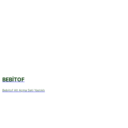
BEBITOF
Bebitof Alt Açma Seti Yastıklı