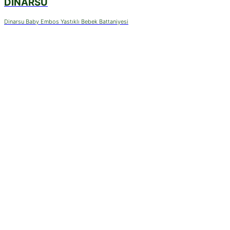
DINARSU
Dinarsu Baby Embos Yastıklı Bebek Battaniyesi