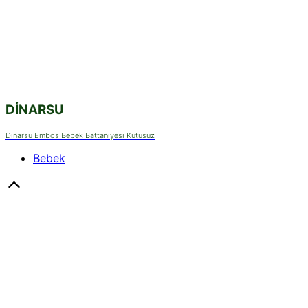
DINARSU
Dinarsu Embos Bebek Battaniyesi Kutusuz
Bebek