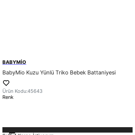
BABYMİO
BabyMio Kuzu Yünlü Triko Bebek Battaniyesi
Ürün Kodu
:
45643
Renk