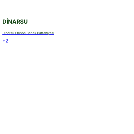
DINARSU
Dinarsu Embos Bebek Battaniyesi
+2