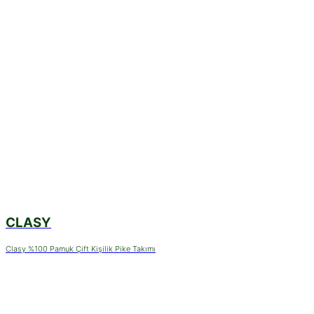
CLASY
Clasy %100 Pamuk Çift Kişilik Pike Takımı