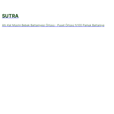
SUTRA
Altı Kat Müslin Bebek Battaniyesi Örtüsü - Puset Örtüsü %100 Pamuk Battaniye