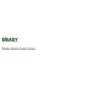
BIBABY
Bibaby Müslin Puset Örtüsü