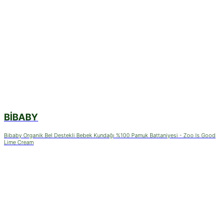
BIBABY
Bibaby Organik Bel Destekli Bebek Kundağı %100 Pamuk Battaniyesi - Zoo Is Good
Lime Cream