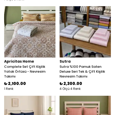
Apricitas Home
Sutra
Complete Set Çift Kişilik
Sutra %100 Pamuk Saten
Yatak Örtüsü - Nevresim
Deluxe Seri Tek & Çift Kişilik
Takımı
Nevresim Takımı
₺ 2,100.00
₺ 2,300.00
1 Renk
4 Ölçü 4 Renk