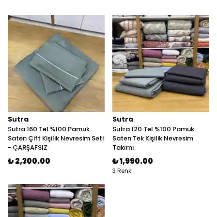
Sutra
Sutra
Sutra 160 Tel %100 Pamuk
Sutra 120 Tel %100 Pamuk
Saten Çift Kişilik Nevresim Seti
Saten Tek Kişilik Nevresim
- ÇARŞAFSIZ
Takımı
₺ 2,300.00
₺ 1,990.00
3 Renk