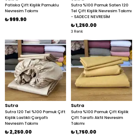
Patiska Çift Kişilik Pamuklu
Sutra %100 Pamuk Saten 120
Nevresim Takımı
Tel Çift Kişilik Nevresim Takımı
- SADECE NEVRESİM
₺ 999.90
₺ 1,250.00
3 Renk
Sutra
Sutra
Sutra 120 Tel %100 Pamuk Çift
Sutra %100 Pamuk Çift Kişilik
Kişilik Lastikli Çarşaflı
Çift Taraflı Akfil Nevresim
Nevresim Takımı
Takımı
₺ 2,250.00
₺ 1,750.00