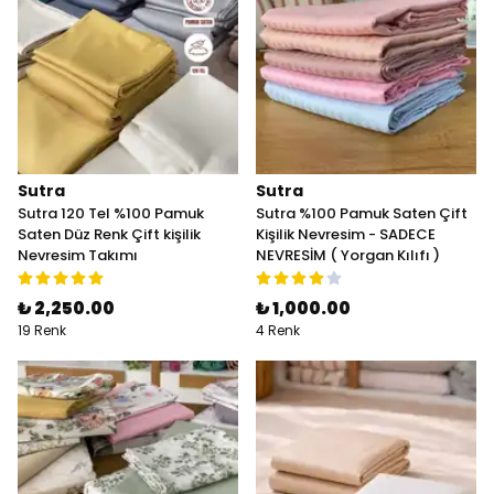
Sutra
Sutra
Sutra 120 Tel %100 Pamuk
Sutra %100 Pamuk Saten Çift
Saten Düz Renk Çift kişilik
Kişilik Nevresim - SADECE
Nevresim Takımı
NEVRESİM ( Yorgan Kılıfı )
₺ 2,250.00
₺ 1,000.00
19 Renk
4 Renk