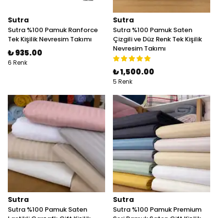
Sutra
Sutra
Sutra %100 Pamuk Ranforce
Sutra %100 Pamuk Saten
Tek Kişilik Nevresim Takımı
Çizgili ve Düz Renk Tek Kişilik
Nevresim Takımı
₺ 935.00
6 Renk
₺ 1,500.00
5 Renk
Sutra
Sutra
Sutra %100 Pamuk Saten
Sutra %100 Pamuk Premium