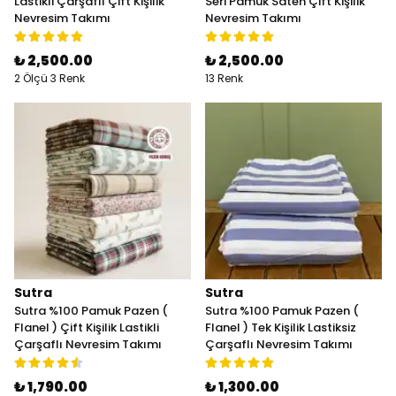
Lastikli Çarşaflı Çift Kişilik
Seri Pamuk Saten Çift Kişilik
Nevresim Takımı
Nevresim Takımı
₺ 2,500.00
₺ 2,500.00
2 Ölçü 3 Renk
13 Renk
Sutra
Sutra
Sutra %100 Pamuk Pazen (
Sutra %100 Pamuk Pazen (
Flanel ) Çift Kişilik Lastikli
Flanel ) Tek Kişilik Lastiksiz
Çarşaflı Nevresim Takımı
Çarşaflı Nevresim Takımı
₺ 1,790.00
₺ 1,300.00