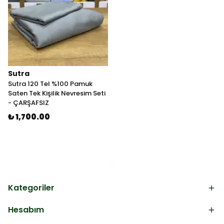
Sutra
Sutra 120 Tel %100 Pamuk
Saten Tek Kişilik Nevresim Seti
- ÇARŞAFSIZ
₺ 1,700.00
Kategoriler
Hesabım