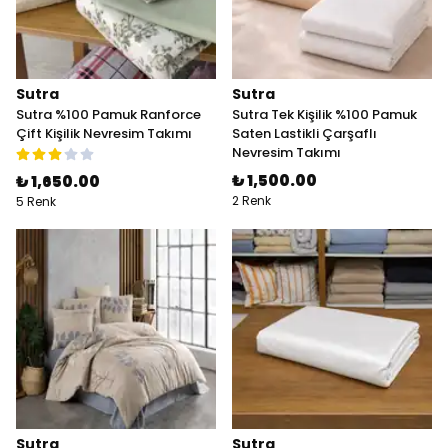
Sutra
Sutra
Sutra %100 Pamuk Ranforce
Sutra Tek Kişilik %100 Pamuk
Çift Kişilik Nevresim Takımı
Saten Lastikli Çarşaflı
Nevresim Takımı
₺ 1,500.00
₺ 1,650.00
2 Renk
5 Renk
Sutra
Sutra