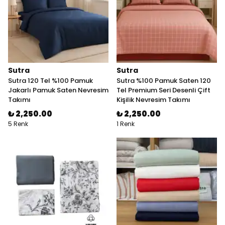
Sutra
Sutra
Sutra 120 Tel %100 Pamuk
Sutra %100 Pamuk Saten 120
Jakarlı Pamuk Saten Nevresim
Tel Premium Seri Desenli Çift
Takımı
Kişilik Nevresim Takımı
₺ 2,250.00
₺ 2,250.00
5 Renk
1 Renk