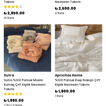
Takımı
Nevresim Takımı
₺ 2,500.00
₺ 2,850.00
4 Renk
16 Renk
Sutra
Apricitas Home
Sutra %100 Pamuk Müslin
%100 Pamuk Krep Nakışlı Çift
Kumaş Çift Kişilik Nevresim
Kişilik Nevresim Takımı
Takımı
₺ 1,900.00
1 Renk
₺ 1,990.00
1 Ölçü 5 Renk