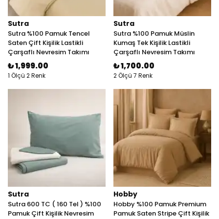
Sutra
Sutra
Sutra %100 Pamuk Tencel
Sutra %100 Pamuk Müslin
Saten Çift Kişilik Lastikli
Kumaş Tek Kişilik Lastikli
Çarşaflı Nevresim Takımı
Çarşaflı Nevresim Takımı
₺ 1,999.00
₺ 1,700.00
1 Ölçü 2 Renk
2 Ölçü 7 Renk
Sutra
Hobby
Sutra 600 TC ( 160 Tel ) %100
Hobby %100 Pamuk Premium
Pamuk Çift Kişilik Nevresim
Pamuk Saten Stripe Çift Kişilik