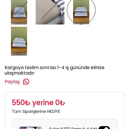
Kargoya teslim sonrası 1-4 iş gününde elinize
ulaşmaktadır
Paylaş
:
550₺ yerine 0₺
Tüm Siparişlerine HEDİYE