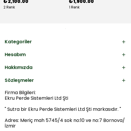
₺ 2,100.00
₺ 1,900.00
2 Renk
1 Renk
Kategoriler
Hesabım
Hakkımızda
Sözleşmeler
Firma Bilgileri:
Ekru Perde Sistemleri Ltd Şti
" Sutra bir Ekru Perde Sistemleri Ltd Şti markasıdır. "
Adres: Meriç mah 5745/4 sok no:10 ve no:7 Bornova/
İzmir