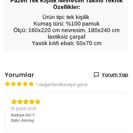
Pazen Tek Kişilik Nevresim Takımı Teknik
Özellikler:
Ürün tipi: tek kişilik
Kumaş türü: %100 pamuk
Ölçü: 160x220 cm nevresim, 180x240 cm
lastiksiz çarşaf
Yastık kılıfı ebatı: 50x70 cm
Yorumlar
Yorum Yap
1 değerlendirmeye göre
15 Şubat 2026
Kadriye Gül
Y.
Satın Alınmış