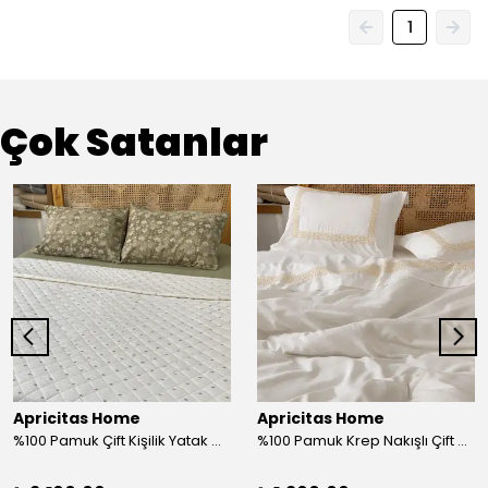
1
Çok Satanlar
Apricitas Home
Apricitas Home
%100 Pamuk Çift Kişilik Yatak Örtüsü Takımı
%100 Pamuk Krep Nakışlı Çift Kişilik Nevresim Takımı