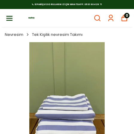
📞 SIPARIŞ VE SORULARINIZ İÇIN WHATSAPP: 0531 984 29 71
0
Nevresim
Tek Kişilik nevresim Takımı