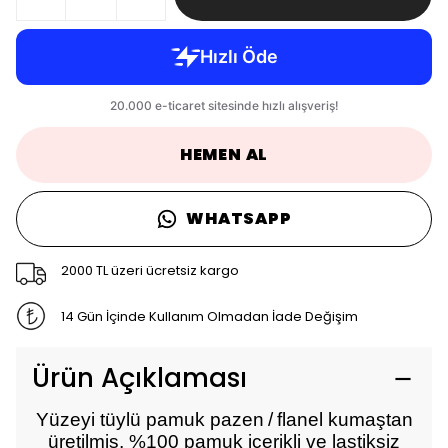
HEMEN AL
WHATSAPP
2000 TL üzeri ücretsiz kargo
14 Gün İçinde Kullanım Olmadan İade Değişim
Ürün Açıklaması
Yüzeyi tüylü pamuk pazen / flanel kumaştan
üretilmiş, %100 pamuk içerikli ve lastiksiz