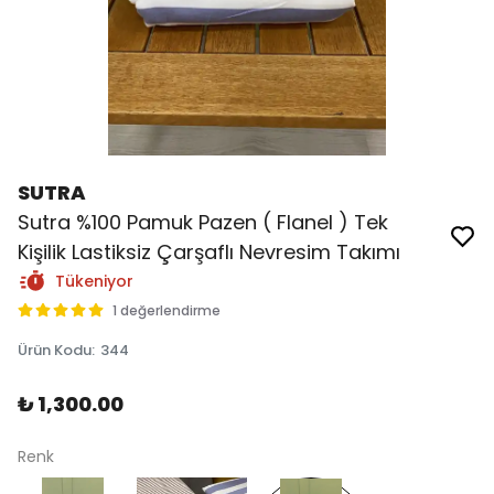
SUTRA
Sutra %100 Pamuk Pazen ( Flanel ) Tek
Kişilik Lastiksiz Çarşaflı Nevresim Takımı
Tükeniyor
1 değerlendirme
Ürün Kodu
:
344
₺ 1,300.00
Renk