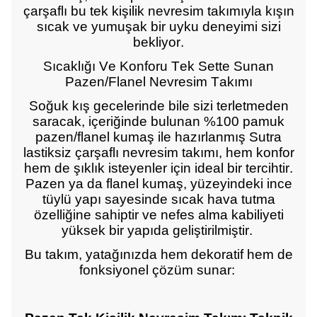
çarşaflı bu tek kişilik nevresim takımıyla kışın
sıcak ve yumuşak bir uyku deneyimi sizi
bekliyor.
Sıcaklığı Ve Konforu Tek Sette Sunan
Pazen/Flanel Nevresim Takımı
Soğuk kış gecelerinde bile sizi terletmeden
saracak, içeriğinde bulunan %100 pamuk
pazen/flanel kumaş ile hazırlanmış Sutra
lastiksiz çarşaflı nevresim takımı, hem konfor
hem de şıklık isteyenler için ideal bir tercihtir.
Pazen ya da flanel kumaş, yüzeyindeki ince
tüylü yapı sayesinde sıcak hava tutma
özelliğine sahiptir ve nefes alma kabiliyeti
yüksek bir yapıda geliştirilmiştir.
Bu takım, yatağınızda hem dekoratif hem de
fonksiyonel çözüm sunar: