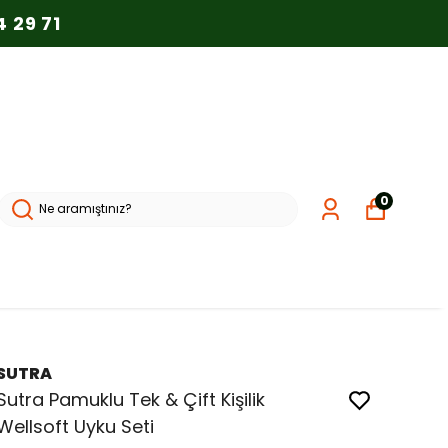
 29 71
0
SUTRA
Sutra Pamuklu Tek & Çift Kişilik
Wellsoft Uyku Seti