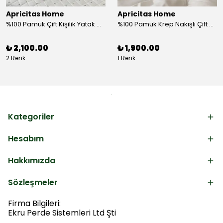
Apricitas Home
Apricitas Home
%100 Pamuk Çift Kişilik Yatak Örtüsü Takımı
%100 Pamuk Krep Nakışlı Çift Kişilik Nevresim Takımı
₺ 2,100.00
₺ 1,900.00
2 Renk
1 Renk
Kategoriler
Hesabım
Hakkımızda
Sözleşmeler
Firma Bilgileri:
Ekru Perde Sistemleri Ltd Şti