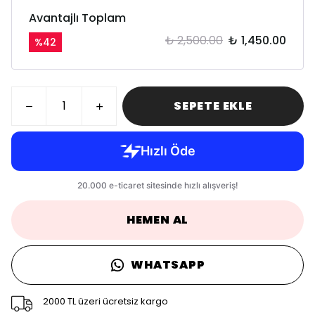
Avantajlı Toplam
₺ 2,500.00
₺ 1,450.00
%
42
SEPETE EKLE
HEMEN AL
WHATSAPP
2000 TL üzeri ücretsiz kargo