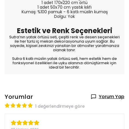
1 adet 170x220 cm örtü
1 adet 50x70 cm yastık kılıfı
Kumaş: %100 pamuk - 6 katlı müslin kumaş
Dolgu: Yok
Estetik ve Renk Seçenekleri
Sutra’nın yatak örtüsü seti, çeşitli renk ve desen seçenekleri
ile her türlü iç mekan dekorasyonuna uyum sağlar. Bu
sayede, kişisel zevkinizi yansıtan bir atmosfer yaratmanıza
olanak tanır.
Sutra 6 katlı müslin yatak örtüsü seti, hem estetik hem de
fonksiyonel özellikleri ile uyku alanınızı dönüştürmek için
ideal bir tercihtir.
Yorumlar
Yorum Yap
1 değerlendirmeye göre