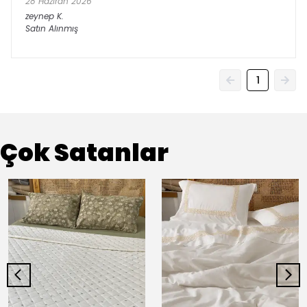
28 Haziran 2026
zeynep
K.
Satın Alınmış
1
Çok Satanlar