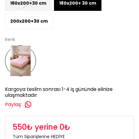
160x200+30 cm
180x200+ 30 cm
200x200+30 cm
Renk
Kargoya teslim sonrası 1-4 iş gününde elinize
ulaşmaktadır
Paylaş
:
550₺ yerine 0₺
Tüm Siparişlerine HEDİYE