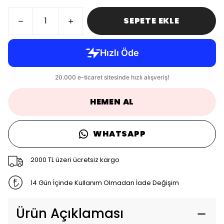
SEPETE EKLE
HEMEN AL
WHATSAPP
2000 TL üzeri ücretsiz kargo
14 Gün İçinde Kullanım Olmadan İade Değişim
Ürün Açıklaması