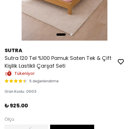
SUTRA
Sutra 120 Tel %100 Pamuk Saten Tek & Çift
Kişilik Lastikli Çarşaf Seti
Tükeniyor
5 değerlendirme
Ürün Kodu
:
0003
₺ 925.00
Ölçü