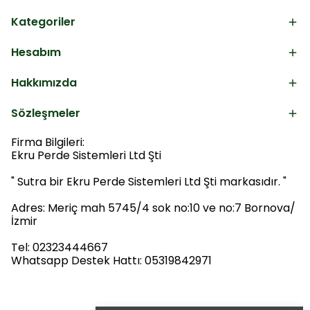
Kategoriler
Hesabım
Hakkımızda
Sözleşmeler
Firma Bilgileri:
Ekru Perde Sistemleri Ltd Şti
" Sutra bir Ekru Perde Sistemleri Ltd Şti markasıdır. "
Adres: Meriç mah 5745/4 sok no:10 ve no:7 Bornova/
İzmir
Tel: 02323444667
Whatsapp Destek Hattı: 05319842971