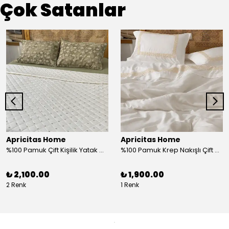
Çok Satanlar
Apricitas Home
Apricitas Home
%100 Pamuk Çift Kişilik Yatak Örtüsü Takımı
%100 Pamuk Krep Nakışlı Çift Kişilik Nevresim Takımı
₺ 2,100.00
₺ 1,900.00
2 Renk
1 Renk