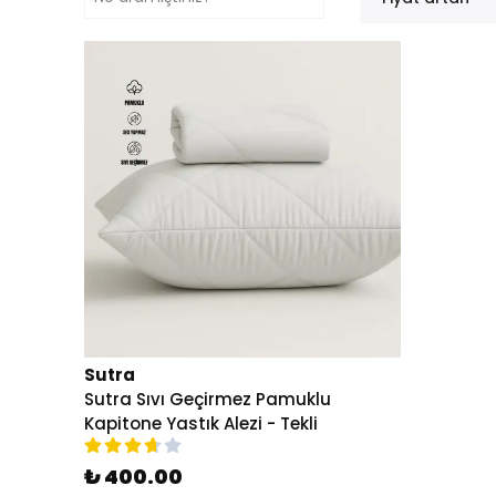
Sutra
Sutra Sıvı Geçirmez Pamuklu
Kapitone Yastık Alezi - Tekli
₺ 400.00