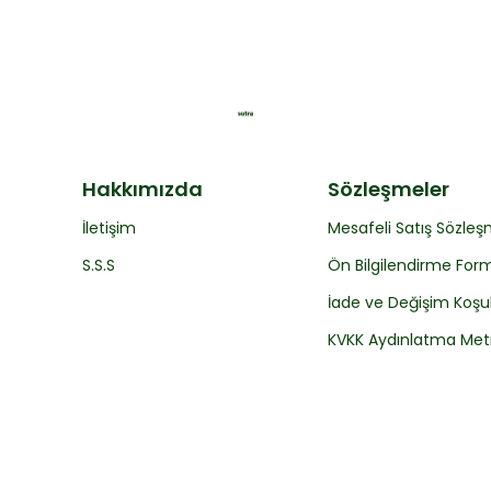
Hakkımızda
Sözleşmeler
İletişim
Mesafeli Satış Sözleş
S.S.S
Ön Bilgilendirme For
İade ve Değişim Koşul
KVKK Aydınlatma Met