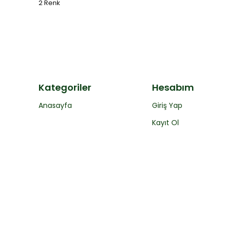
2 Renk
Kategoriler
Hesabım
Anasayfa
Giriş Yap
Kayıt Ol