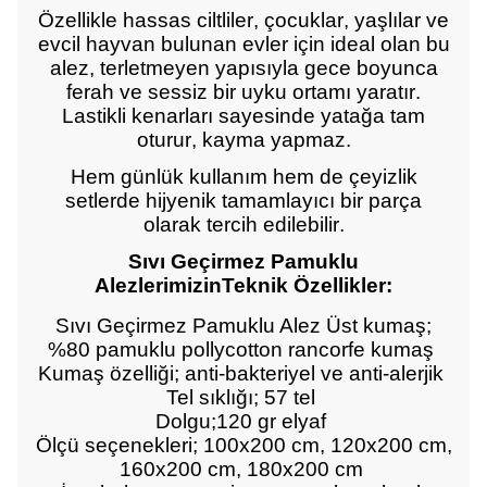
Özellikle hassas ciltliler, çocuklar, yaşlılar ve
evcil hayvan bulunan evler için ideal olan bu
alez, terletmeyen yapısıyla gece boyunca
ferah ve sessiz bir uyku ortamı yaratır.
Lastikli kenarları sayesinde yatağa tam
oturur, kayma yapmaz.
Hem günlük kullanım hem de çeyizlik
setlerde hijyenik tamamlayıcı bir parça
olarak tercih edilebilir.
Sıvı Geçirmez Pamuklu
AlezlerimizinTeknik Özellikler:
Sıvı Geçirmez Pamuklu Alez Üst kumaş;
%80 pamuklu pollycotton rancorfe kumaş
Kumaş özelliği; anti-bakteriyel ve anti-alerjik
Tel sıklığı; 57 tel
Dolgu;120 gr elyaf
Ölçü seçenekleri; 100x200 cm, 120x200 cm,
160x200 cm, 180x200 cm