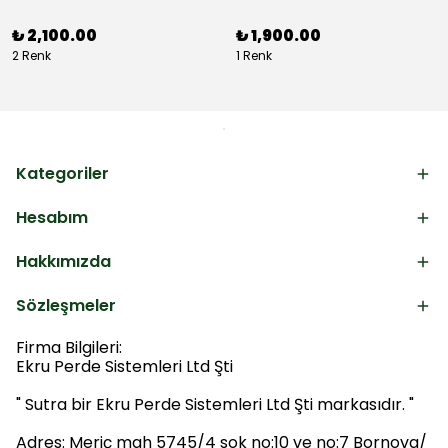
₺ 2,100.00
₺ 1,900.00
2 Renk
1 Renk
Kategoriler
Hesabım
Hakkımızda
Sözleşmeler
Firma Bilgileri:
Ekru Perde Sistemleri Ltd Şti
" Sutra bir Ekru Perde Sistemleri Ltd Şti markasıdır. "
Adres: Meriç mah 5745/4 sok no:10 ve no:7 Bornova/