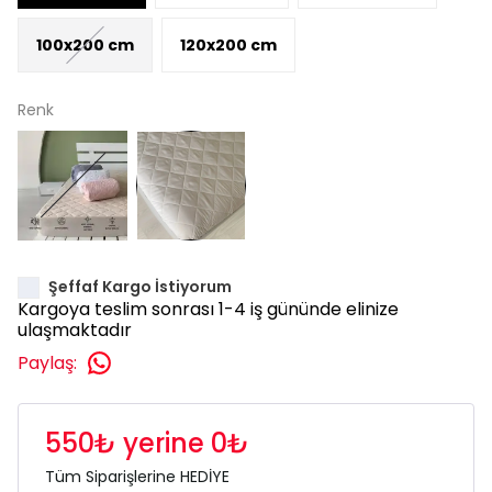
100x200 cm
120x200 cm
Renk
Şeffaf Kargo İstiyorum
Kargoya teslim sonrası 1-4 iş gününde elinize
ulaşmaktadır
Paylaş
:
550₺ yerine 0₺
Tüm Siparişlerine HEDİYE