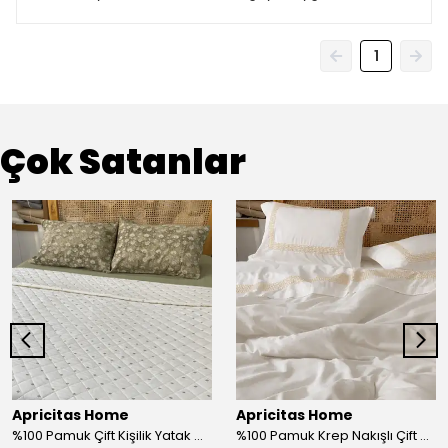
1
Çok Satanlar
Apricitas Home
Apricitas Home
%100 Pamuk Çift Kişilik Yatak Örtüsü Takımı
%100 Pamuk Krep Nakışlı Çift Kişilik Nevresim Takımı