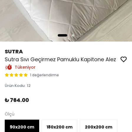
SUTRA
Sutra Sıvı Geçirmez Pamuklu Kapitone Alez
Tükeniyor
1 değerlendirme
Ürün Kodu
:
12
₺ 764.00
Ölçü
90x200 cm
180x200 cm
200x200 cm