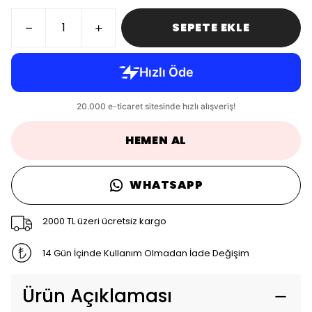
SEPETE EKLE
HEMEN AL
WHATSAPP
2000 TL üzeri ücretsiz kargo
14 Gün İçinde Kullanım Olmadan İade Değişim
Ürün Açıklaması