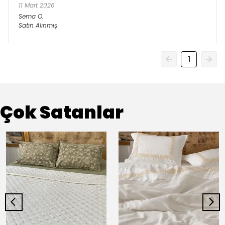
11 Mart 2026
Sema
O.
Satın Alınmış
1
Çok Satanlar