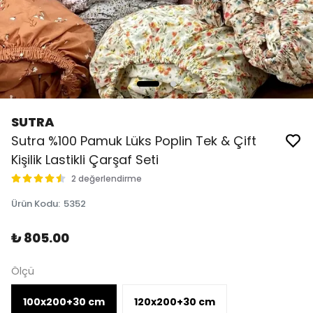
SUTRA
Sutra %100 Pamuk Lüks Poplin Tek & Çift
Kişilik Lastikli Çarşaf Seti
2 değerlendirme
Ürün Kodu
:
5352
₺ 805.00
Ölçü
100x200+30 cm
120x200+30 cm