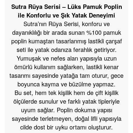
Sutra Rüya Serisi – Lüks Pamuk Poplin
ile Konforlu ve Şık Yatak Deneyimi
Sutra’nın Rüya Serisi, konforu ve
dayanıklılığı bir arada sunan %100 pamuk
poplin kumaştan tasarlanmış lastikli çarşaf
seti ile yatak odanıza ferahlık getiriyor.
Yumuşak ve nefes alan yapısıyla uzun
ömürlü kullanım sağlarken, lastikli kenar
tasarımı sayesinde yatağa tam oturur, gece
boyunca kayma ve büzülme yapmaz.
Bu set, hem tek kişilik hem de çift kişilik
ölçülerde sunulur ve farklı yatak tipleriyle
uyum sağlar. Poplin dokuma yapısı
sayesinde terletmeyen, doğal lifli yapısıyla
cilde dost bir uyku ortamı oluşturur.