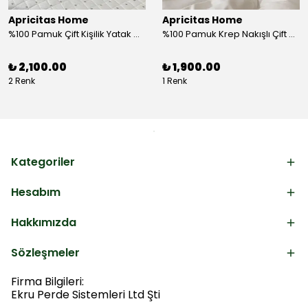
Apricitas Home
Apricitas Home
%100 Pamuk Çift Kişilik Yatak Örtüsü Takımı
%100 Pamuk Krep Nakışlı Çift Kişilik Nevresim Takımı
₺ 2,100.00
₺ 1,900.00
2 Renk
1 Renk
Kategoriler
Hesabım
Hakkımızda
Sözleşmeler
Firma Bilgileri:
Ekru Perde Sistemleri Ltd Şti