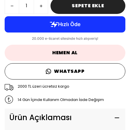
SEPETE EKLE
HEMEN AL
WHATSAPP
2000 TL üzeri ücretsiz kargo
14 Gün İçinde Kullanım Olmadan İade Değişim
Ürün Açıklaması