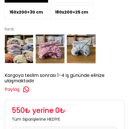
160x200+30 cm
180x200+25 cm
Renk
Kargoya teslim sonrası 1-4 iş gününde elinize
ulaşmaktadır
Paylaş
:
550₺ yerine 0₺
Tüm Siparişlerine HEDİYE