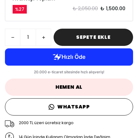
₺ 2,050.00
₺ 1,500.00
%
27
SEPETE EKLE
HEMEN AL
WHATSAPP
2000 TL üzeri ücretsiz kargo
14 Gün İçinde Kullanım Olmadan İade Değişim