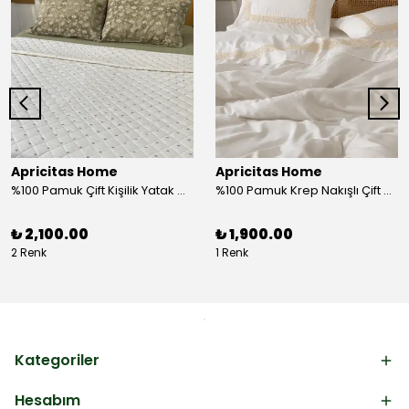
Apricitas Home
Apricitas Home
%100 Pamuk Çift Kişilik Yatak Örtüsü Takımı
%100 Pamuk Krep Nakışlı Çift Kişilik Nevresim Takımı
₺ 2,100.00
₺ 1,900.00
2 Renk
1 Renk
Kategoriler
Hesabım