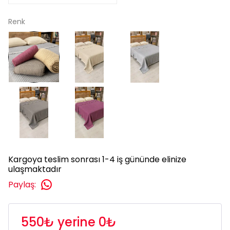
Renk
Kargoya teslim sonrası 1-4 iş gününde elinize
ulaşmaktadır
Paylaş
:
550₺ yerine 0₺