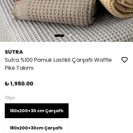
SUTRA
Sutra %100 Pamuk Lastikli Çarşaflı Waffle
Pike Takımı
₺ 1,950.00
Ölçü
160x200+30 cm Çarşaflı
180x200+30cm Çarşaflı