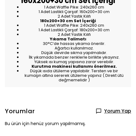
160x200+30 cm Set İçeriği
1 Adet Waffle Pike: 240x260 cm
1 Adet Lastikli Çarşaf: 160x200+30 cm
2 Adet Yastık Kılıfı
180x200+30 cm Set İçeriği
1 Adet Waffle Pike: 240x260 cm
1 Adet Lastikli Çarşaf: 180x200+30 cm
2 Adet Yastık Kılıfı
Yıkama Talimatı
30°C’de hassas yıkama önerilir.
Ağartıcı kullanılmaz.
Düşük devirde sıkma yapılmalıdır.
İlk yıkamada benzer renklerle birlikte yıkayınız.
Yüksek ısı kumaş yapısına zarar verebilir.
Kurutma makinesi kullanımı önerilmez.
Düşük ısıda ütüleme yapılabilir. Tersten ve bir
kumaşın altına sererek ütüleme yapınız ( Direkt ütü
değmemelidir )
Yorumlar
Yorum Yap
Bu ürün için henüz yorum yapılmamış.