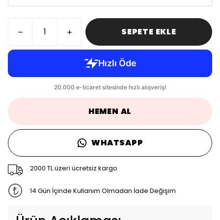
SEPETE EKLE
HEMEN AL
WHATSAPP
2000 TL üzeri ücretsiz kargo
14 Gün İçinde Kullanım Olmadan İade Değişim