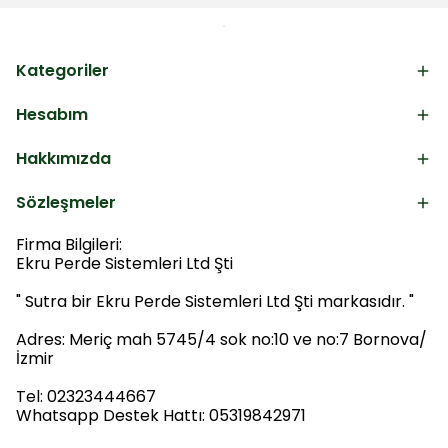
Kategoriler
Hesabım
Hakkımızda
Sözleşmeler
Firma Bilgileri:
Ekru Perde Sistemleri Ltd Şti
" Sutra bir Ekru Perde Sistemleri Ltd Şti markasıdır. "
Adres: Meriç mah 5745/4 sok no:10 ve no:7 Bornova/
İzmir
Tel: 02323444667
Whatsapp Destek Hattı: 05319842971