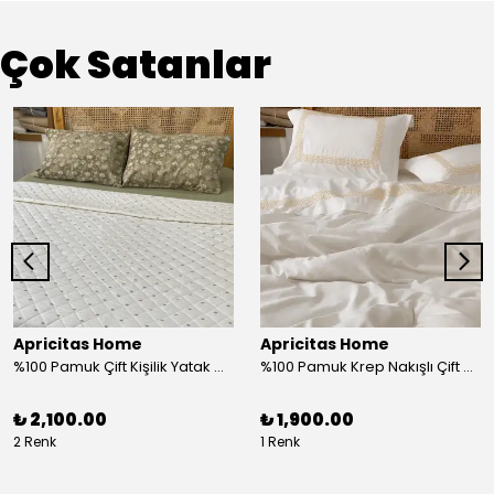
Çok Satanlar
Apricitas Home
Apricitas Home
%100 Pamuk Çift Kişilik Yatak Örtüsü Takımı
%100 Pamuk Krep Nakışlı Çift Kişilik Nevresim Takımı
₺ 2,100.00
₺ 1,900.00
2 Renk
1 Renk