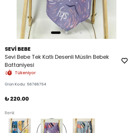
SEVİ BEBE
Sevi Bebe Tek Katlı Desenli Müslin Bebek
Battaniyesi
Tükeniyor
Ürün Kodu
:
56786754
₺ 220.00
Renk