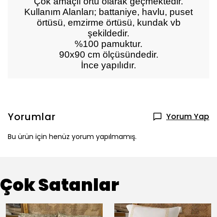
Çok amaçlı örtü olarak geçmektedir.
Kullanım Alanları; battaniye, havlu, puset
örtüsü, emzirme örtüsü, kundak vb
şekildedir.
%100 pamuktur.
90x90 cm ölçüsündedir.
İnce yapılıdır.
Yorumlar
Yorum Yap
Bu ürün için henüz yorum yapılmamış.
Çok Satanlar