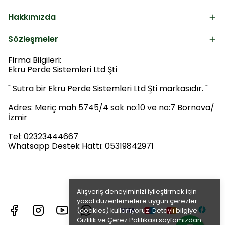
Hakkımızda
Sözleşmeler
Firma Bilgileri:
Ekru Perde Sistemleri Ltd Şti
" Sutra bir Ekru Perde Sistemleri Ltd Şti markasıdır. "
Adres: Meriç mah 5745/4 sok no:10 ve no:7 Bornova/
İzmir
Tel: 02323444667
Whatsapp Destek Hattı: 05319842971
Alışveriş deneyiminizi iyileştirmek için
yasal düzenlemelere uygun çerezler
(cookies) kullanıyoruz. Detaylı bilgiye
Gizlilik ve Çerez Politikası
sayfamızdan