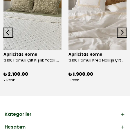
Apricitas Home
Apricitas Home
%100 Pamuk Çift Kişilik Yatak Örtüsü Takımı
%100 Pamuk Krep Nakışlı Çift Kişilik Nevresim Takımı
₺ 2,100.00
₺ 1,900.00
2 Renk
1 Renk
Kategoriler
Hesabım