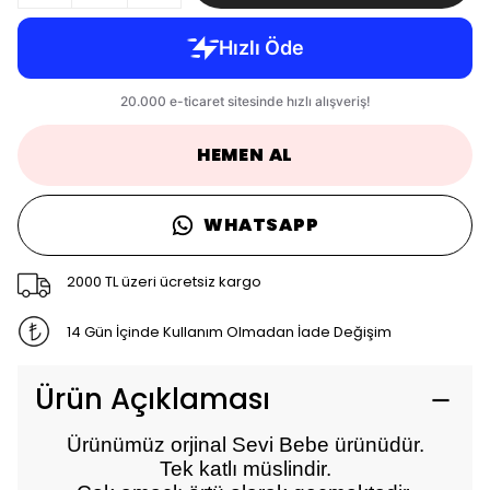
HEMEN AL
WHATSAPP
2000 TL üzeri ücretsiz kargo
14 Gün İçinde Kullanım Olmadan İade Değişim
Ürün Açıklaması
Ürünümüz orjinal Sevi Bebe ürünüdür.
Tek katlı müslindir.