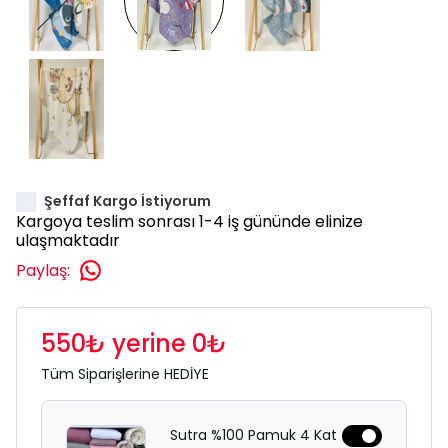
Şeffaf Kargo İstiyorum
Kargoya teslim sonrası 1-4 iş gününde elinize
ulaşmaktadır
Paylaş
:
550₺ yerine 0₺
Tüm Siparişlerine HEDİYE
Sutra %100 Pamuk 4 Kat