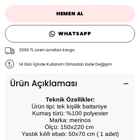
HEMEN AL
WHATSAPP
2000 TL üzeri ücretsiz kargo
14 Gün İçinde Kullanım Olmadan İade Değişim
Ürün Açıklaması
Teknik Özellikler:
Ürün tipi: tek kişilik battaniye
Kumaş türü: %100 polyester
Marka: merinos
Ölçü: 150x220 cm
Yastık kılıfı ebatı: 50x70 cm ( 1 adet)