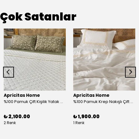
Çok Satanlar
Apricitas Home
Apricitas Home
%100 Pamuk Çift Kişilik Yatak Örtüsü Takımı
%100 Pamuk Krep Nakışlı Çift Kişilik Nevresim Takımı
₺ 2,100.00
₺ 1,900.00
2 Renk
1 Renk