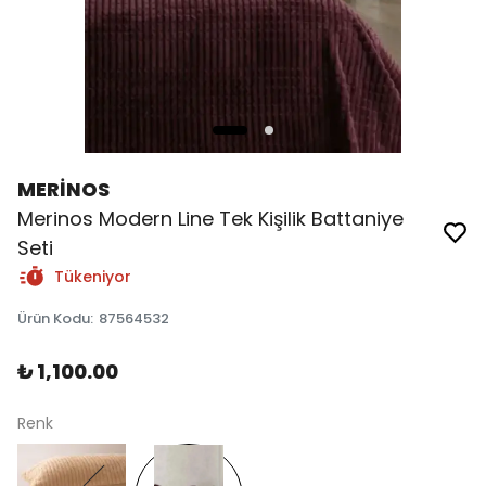
MERİNOS
Merinos Modern Line Tek Kişilik Battaniye
Seti
Tükeniyor
Ürün Kodu
:
87564532
₺ 1,100.00
Renk