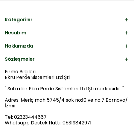
Kategoriler
Hesabım
Hakkımızda
Sözleşmeler
Firma Bilgileri:
Ekru Perde Sistemleri Ltd Şti
" Sutra bir Ekru Perde Sistemleri Ltd Şti markasıdır. "
Adres: Meriç mah 5745/4 sok no:10 ve no:7 Bornova/
İzmir
Tel: 02323444667
Whatsapp Destek Hattı: 05319842971